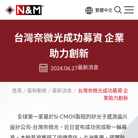
繁體中文
台灣奈微光成功募資 企業
助力創新
最新消息
2024.06.27
首頁
最新動態
最新消息
台灣奈微光成功募資 企
業助力創新
全球第一家基於Si-CMOS製程的矽光子感測晶片
設計公司-台灣奈微光，近日宣布成功完成新一輪募
資。本輪募資獲得了遠傳電信、炎洲集團、國璽幹