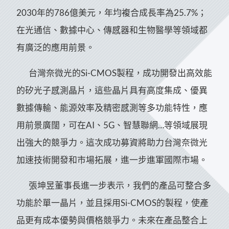
2030年的786億美元，年均複合成長率為25.7%；
在光通信、數據中心、傳感器和生物醫學等領域都
有廣泛的應用前景。
台灣奈微光的Si-CMOS製程，成功開發出高效能
的矽光子感測晶片，這些晶片具有高度集成、優異
數據傳輸、能源效率及精密感測等多功能特性，應
用前景廣闊，可在AI、5G、智慧聯網…等領域展現
出強大的競爭力。這次成功募資將助力台灣奈微光
加速技術開發和市場拓展，進一步進軍國際市場。
張坤昱董事長進一步表示，我們的產品可整合多
功能於單一晶片，並且採用Si-CMOS的製程，使產
品更有成本優勢與價格競爭力。未來在產品整合上