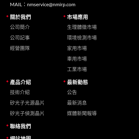
MAIL：nmservice@nmirp.com
關於我們
市場應用
公司簡介
生理體徵市場
公司記事
環境檢測市場
經營團隊
家用市場
車用市場
工業市場
產品介紹
最新動態
技術介紹
公告
矽光子光源晶片
最新消息
矽光子偵測晶片
媒體新聞報導
聯絡我們
網站地圖