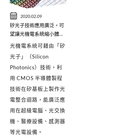
2020.02.09
矽光子技術應用廣泛，可
望讓光機電系統縮小體
積、降低成本
光機電系統可藉由「矽
光子」（Silicon
Photonics）技術，利
用 CMOS 半導體製程
技術在矽基板上製作光
電整合迴路，能廣泛應
用在超級電腦、光交換
機、醫療設備、感測器
等光電設備。