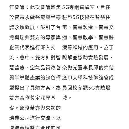
作會議；此次會議聚焦
5G專網實驗室，旨在
於智慧永續醫療與半導
驗證5G技術在智慧住
體永續發展，吸引了台
宅、智慧製造、智慧交
灣與瑞典雙方的專家與
通、智慧教學、智慧醫
企業代表進行深入交
療等領域的應用。為了
流。會中，雙方針對智
瞭解並協助實驗發展，
慧醫療、空氣品質改善
奈微光董事長邱俊榮偕
與半導體產業的綠色轉
逢甲大學科技聯誼會成
型提出了具體方案，為
員回校參觀5G實驗場
雙方合作奠定深厚基
域。
礎。邱俊榮亦與來訪的
瑞典公司進行交流，以
增進台瑞雙方合作的可